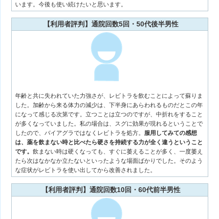
います。今後も使い続けたいと思います。
【利用者評判】通院回数5回・50代後半男性
年齢と共に失われていた力強さが、レビトラを飲むことによって蘇りま
した。加齢から来る体力の減少は、下半身にあらわれるものだとこの年
になって感じる次第です。立つことは立つのですが、中折れをすること
が多くなっていました。私の場合は、スグに効果が現れるということで
したので、バイアグラではなくレビトラを処方。
服用してみての感想
は、薬を飲まない時と比べたら硬さを持続する力が全く違うということ
です。
飲まない時は硬くなっても、すぐに萎えることが多く、一度萎え
たら次はなかなか立たないといったような場面ばかりでした。そのよう
な症状がレビトラを使い出してから改善されました。
【利用者評判】通院回数10回・60代前半男性