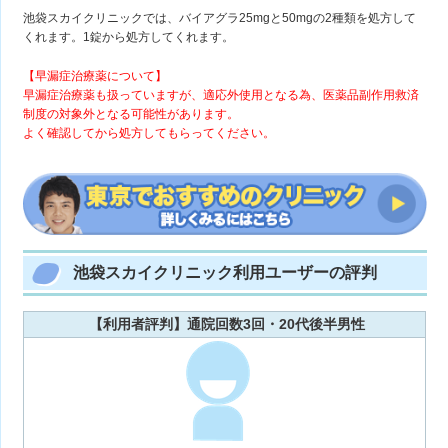
池袋スカイクリニックでは、バイアグラ25mgと50mgの2種類を処方して
くれます。1錠から処方してくれます。
【早漏症治療薬について】
早漏症治療薬も扱っていますが、適応外使用となる為、医薬品副作用救済
制度の対象外となる可能性があります。
よく確認してから処方してもらってください。
池袋スカイクリニック利用ユーザーの評判
【利用者評判】通院回数3回・20代後半男性