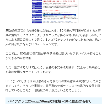
JR池袋駅西口から徒歩1分の立地にある、ED治療の専門医が担当すると評
判の池袋スカイクリニック。クリニックがある立地は駅から徒歩5分のとこ
ろにある西口公園のすぐ近く。1フロア1テナントのビルにあるため、他の
人の目が気にならないロケーションです。
ここでは、ED治療の専門医が科学的根拠に基づいたアドバイスを行うこと
ができるのが特徴的。
ただ、処方するだけではなく、患者の不安を取り除き、安全かつ効果的な
お薬の使用をサポートしてくれます。
EDになってしまう原因は患者さんそれぞれの生活背景や体質によって異な
るでしょう。そうした事情を、専門家のサポートにより効果的な改善を目
指しているところが、信頼度の高い点だといえるでしょう。
バイアグラは25mgと50mgの2種類～10+1錠処方も有り