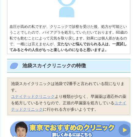
血圧が高めの私ですが、クリニックで診察を受けた後、処方が可能とい
うことでしたので、バイアグラを処方していただいております。60歳の
私でも飲むことによって元気を取り戻します。効果には個人差があるの
で、一概には言えませんが、
立たないと悩んでおられる人は、一度試し
てみると今の人生がもっと楽しいものになると思いますよ。
池袋スカイクリニックの特徴
池袋スカイクリニックは池袋で2番手と言われている院になりま
す。
ユナイテッドクリニック
より種類が少なく、早漏薬は適応外の薬
を処方しているそうなので、正規の早漏薬を処方している
ユナイ
テッドクリニック
に行かれる方が多いようです。