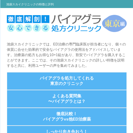
池袋スカイクリニックの特徴と評判
池袋スカイクリニックでは、ED治療の専門臨床医が担当者になり、個々の
体質に合せた効果的で安全なバイアグラの使用法をアドバイスしていま
す。治療薬の処方もお得な10+1錠があり、割安でバイアグラを購入するこ
とができます。ここでは、その池袋スカイクリニックの詳しい特徴を説明
すると共に、利用ユーザーの声を集めてみました。
バイアグラを処方してくれる
東京のクリニック
よくある質問集
〜バイアグラとは？
徹底比較！
バイアグラvs他ED治療薬
しっかり向き合おう！