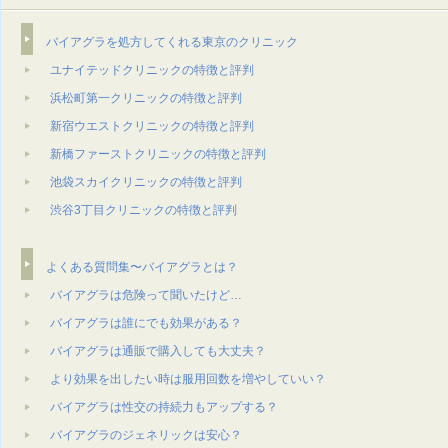
バイアグラを処方してくれる東京のクリニック
ユナイテッドクリニックの特徴と評判
浜松町第一クリニックの特徴と評判
新宿ウエストクリニックの特徴と評判
新橋ファーストクリニックの特徴と評判
池袋スカイクリニックの特徴と評判
渋谷3丁目クリニックの特徴と評判
よくある質問集〜バイアグラとは？
バイアグラは危険って聞いたけど…
バイアグラは誰にでも効果がある？
バイアグラは通販で購⼊しても⼤丈夫？
より効果を出したい時は服⽤回数を増やしていい？
バイアグラは性交の持続⼒もアップする？
バイアグラのジェネリックは安心？