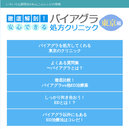
いろいろな調理法のれんこんレシピの情報
バイアグラを処方してくれる
東京のクリニック
よくある質問集
〜バイアグラとは？
徹底比較！
バイアグラvs他ED治療薬
しっかり向き合おう！
EDとは！？
バイアグラ以外にもある
ED治療法はコレだ！