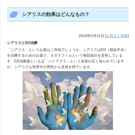
シアリスの効果はどんなもの？
2018年5月31日
[
お役立ち情報
]
シアリスとED治療
「シアリス」というお薬はご存知でしょうか。シアリスはED（勃起不全）
を治療するためのお薬で、タダラフィルという有効成分を含有していま
す。ED治療薬といえば「バイアグラ」という名前が広く知られています
が、シアリスも世界中の男性から支持を得ています。