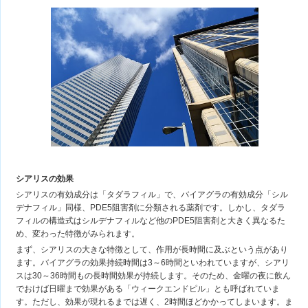
シアリスの効果
シアリスの有効成分は「タダラフィル」で、バイアグラの有効成分「シル
デナフィル」同様、PDE5阻害剤に分類される薬剤です。しかし、タダラ
フィルの構造式はシルデナフィルなど他のPDE5阻害剤と大きく異なるた
め、変わった特徴がみられます。
まず、シアリスの大きな特徴として、作用が長時間に及ぶという点があり
ます。バイアグラの効果持続時間は3～6時間といわれていますが、シアリ
スは30～36時間もの長時間効果が持続します。そのため、金曜の夜に飲ん
でおけば日曜まで効果がある「ウィークエンドピル」とも呼ばれていま
す。ただし、効果が現れるまでは遅く、2時間ほどかかってしまいます。ま