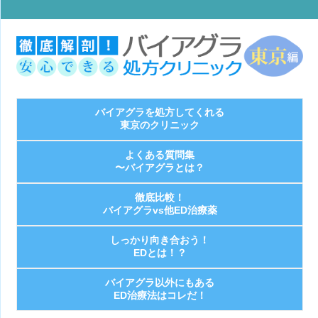
バイアグラを処方してくれる
東京のクリニック
よくある質問集
〜バイアグラとは？
徹底比較！
バイアグラvs他ED治療薬
しっかり向き合おう！
EDとは！？
バイアグラ以外にもある
ED治療法はコレだ！