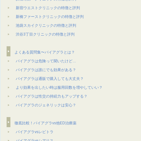
新宿ウエストクリニックの特徴と評判
新橋ファーストクリニックの特徴と評判
池袋スカイクリニックの特徴と評判
渋谷3丁目クリニックの特徴と評判
よくある質問集〜バイアグラとは？
バイアグラは危険って聞いたけど…
バイアグラは誰にでも効果がある？
バイアグラは通販で購⼊しても⼤丈夫？
より効果を出したい時は服⽤回数を増やしていい？
バイアグラは性交の持続⼒もアップする？
バイアグラのジェネリックは安心？
徹底比較！バイアグラvs他ED治療薬
バイアグラvsレビトラ
バイアグラvsシアリス